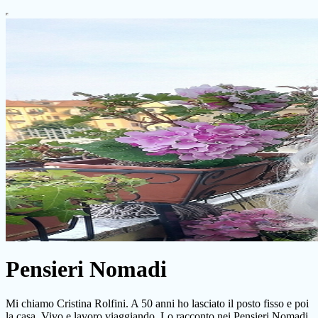
Pensieri Nomadi
Mi chiamo Cristina Rolfini. A 50 anni ho lasciato il posto fisso e poi
la casa. Vivo e lavoro viaggiando. Lo racconto nei Pensieri Nomadi