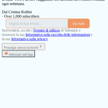
ogni settimana.
Dal Cristina Rolfini
·
Over 1,000 subscribers
Iscriviti
Iscrivendoti, accetti i
Termini di utilizzo
di Substack e
riconosci la sua
Informativa sulla raccolta delle informazioni
e
la sua
Informativa sulla privacy
Prosegui senza iscriverti
Abbonati nell’App