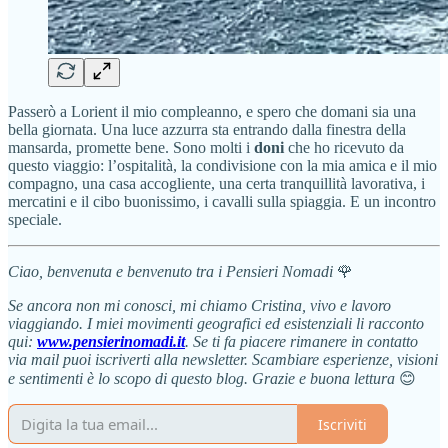
Passerò a Lorient il mio compleanno, e spero che domani sia una
bella giornata. Una luce azzurra sta entrando dalla finestra della
mansarda, promette bene. Sono molti i
doni
che ho ricevuto da
questo viaggio: l’ospitalità, la condivisione con la mia amica e il mio
compagno, una casa accogliente, una certa tranquillità lavorativa, i
mercatini e il cibo buonissimo, i cavalli sulla spiaggia. E un incontro
speciale.
Ciao, benvenuta e benvenuto tra i Pensieri Nomadi
🌹
Se ancora non mi conosci, mi chiamo Cristina, vivo e lavoro
viaggiando. I miei movimenti geografici ed esistenziali li racconto
qui:
www.pensierinomadi.it
. Se ti fa piacere rimanere in contatto
via mail puoi iscriverti alla newsletter. Scambiare esperienze, visioni
e sentimenti è lo scopo di questo blog. Grazie e buona lettura
😊
Iscriviti