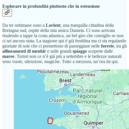
Esplorare in profondità piuttosto che in estensione
Da tre settimane sono a
Lorient
, una tranquilla cittadina della
Bretagna sud, ospite della mia amica Daniela. Ci sono arrivata
risalendo a tappe la costa atlantica, un bel giro che consiglio se non
ci sei ancora stata. La stagione qui è già freddina ma ci sta regalando
giornate di sole che ci permettono di passeggiare nelle
foreste
, tra gli
allineamenti di menhir
e sulle grandi
spiagge
scoperte dalle
maree
. Turisti non ce n’è già più a settembre e le bellezze naturali
sono vuote, silenziose, magiche. Tutto a mezzora, un’ora da qui.