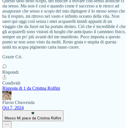
Questo tarlo dello scopo, del riuscire a trovare con-senso affinché ci
sia senso. Ma non è così e quando come è successo a te riesco ad
assaporare che senso e scopo del mio dipingere è lo stesso senso che
ha il respiro, mi ritrovo nel vasto e infinito oceano della vita. Non
sarei qui oggi così senza i miei acquarelli timidi appunti di un
viaggio che da fuori mi ha portato dentro. Ciò che è incredibile è che
gli acquarelli sono visioni di luoghi che anticipano il cammino fisico,
sempre un po' più avanti del me manifesto. Poco importa a questo
punto se non sono visto da molti. Resto grata e stupita di questa
unità tra acqua pigmento carta mano cuore.
Grazie Cri.
Rispondi
Condividi
Risposta di 1 da Cristina Rolfini
Flavio Chiovenda
Oct 7, 2024
Messo Mi piace da Cristina Rolfini