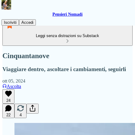
Pensieri Nomadi
Iscriviti
Accedi
Leggi senza distrazioni su Substack
Cinquantanove
Viaggiare dentro, ascoltare i cambiamenti, seguirli
ott 05, 2024
Ascolta
24
22
4