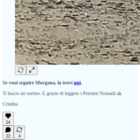
Se vuoi seguire Morgana, la trovi
qui
.
Ti lascio un sorriso. E grazie di leggere i Pensieri Nomadi 🙏
Cristina
24
22
4