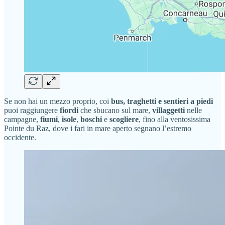
Se non hai un mezzo proprio, coi
bus, traghetti e sentieri a piedi
puoi raggiungere
fiordi
che sbucano sul mare,
villaggetti
nelle
campagne,
fiumi
,
isole
,
boschi
e
scogliere
, fino alla ventosissima
Pointe du Raz, dove i fari in mare aperto segnano l’estremo
occidente.