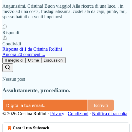
Augurissimi, Cristina! Buon viaggio! Alla ricerca di una luce... in
mezzo ad una costa, frastagliatissima: costellata da capi, punte, fari,
spesso battuti da venti impetuosi...
Rispondi
Condividi
Risposta di 1 da Cristina Rolfini
Ancora 20 commenti...
Il meglio di
Ultime
Discussioni
Nessun post
Assolutamente, procediamo.
Iscriviti
© 2026 Cristina Rolfini
·
Privacy
∙
Condizioni
∙
Notifica di raccolta
Crea il tuo Substack