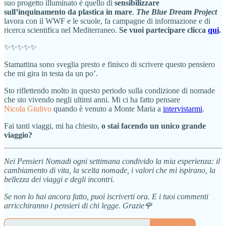
suo progetto illuminato è quello di
sensibilizzare
sull’inquinamento da plastica in mare
.
The Blue Dream Project
lavora con il WWF e le scuole, fa campagne di informazione e di
ricerca scientifica nel Mediterraneo.
Se vuoi partecipare clicca
qui
.
✨✨✨✨✨
Stamattina sono sveglia presto e finisco di scrivere questo pensiero
che mi gira in testa da un po’.
Sto riflettendo molto in questo periodo sulla condizione di nomade
che sto vivendo negli ultimi anni. Mi ci ha fatto pensare
Nicola Giulivo
quando è venuto a Monte Maria a
intervistarmi
.
Fai tanti viaggi, mi ha chiesto,
o stai facendo un unico grande
viaggio?
Nei Pensieri Nomadi ogni settimana condivido la mia esperienza: il
cambiamento di vita, la scelta nomade, i valori che mi ispirano, la
bellezza dei viaggi e degli incontri.
Se non lo hai ancora fatto, puoi iscriverti ora. E i tuoi commenti
arricchiranno i pensieri di chi legge. Grazie🌹