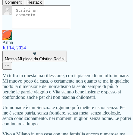
Commenti
Restack
Anna
Jul 14, 2024
Messo Mi piace da Cristina Rolfini
Mi tuffo in questa tua riflessione, con il piacere di un tuffo in mare.
Mi muovo poco da casa, o certamente non quanto te ma in qualche
modo la dimensione del nomadismo la sento sempre di più. Si
perché le parole viaggio e Vita stanno bene insieme e spesso si
confondono anche per chi non macina chilometri.
Un nomade è iun Senza....e ognuno può mettere i suoi senza. Per
me è senza patria, senza frontiere, senza meta, senza ideologie,
senza condizionamento, nei momenti migliori senza nome....e potrei
continuare a lungo.
Vivo a Milano in una casa con una famiglia ancora numerosa ma