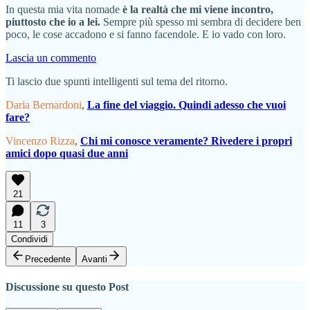
In questa mia vita nomade
è la realtà che mi viene incontro,
piuttosto che io a lei.
Sempre più spesso mi sembra di decidere ben
poco, le cose accadono e si fanno facendole. E io vado con loro.
Lascia un commento
Ti lascio due spunti intelligenti sul tema del ritorno.
Daria Bernardoni
,
La fine del viaggio. Quindi adesso che vuoi
fare?
Vincenzo Rizza
,
Chi mi conosce veramente? Rivedere i propri
amici dopo quasi due anni
21
11
3
Condividi
Precedente
Avanti
Discussione su questo Post