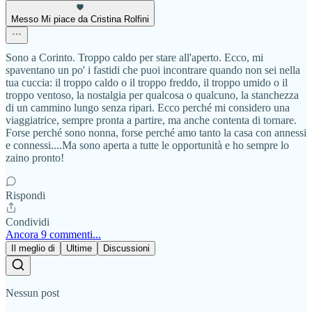
Messo Mi piace da Cristina Rolfini
Sono a Corinto. Troppo caldo per stare all'aperto. Ecco, mi
spaventano un po' i fastidi che puoi incontrare quando non sei nella
tua cuccia: il troppo caldo o il troppo freddo, il troppo umido o il
troppo ventoso, la nostalgia per qualcosa o qualcuno, la stanchezza
di un cammino lungo senza ripari. Ecco perché mi considero una
viaggiatrice, sempre pronta a partire, ma anche contenta di tornare.
Forse perché sono nonna, forse perché amo tanto la casa con annessi
e connessi....Ma sono aperta a tutte le opportunità e ho sempre lo
zaino pronto!
Rispondi
Condividi
Ancora 9 commenti...
Il meglio di
Ultime
Discussioni
Nessun post