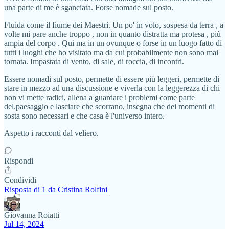
una parte di me è sganciata. Forse nomade sul posto.
Fluida come il fiume dei Maestri. Un po' in volo, sospesa da terra , a
volte mi pare anche troppo , non in quanto distratta ma protesa , più
ampia del corpo . Qui ma in un ovunque o forse in un luogo fatto di
tutti i luoghi che ho visitato ma da cui probabilmente non sono mai
tornata. Impastata di vento, di sale, di roccia, di incontri.
Essere nomadi sul posto, permette di essere più leggeri, permette di
stare in mezzo ad una discussione e viverla con la leggerezza di chi
non vi mette radici, allena a guardare i problemi come parte
del.paesaggio e lasciare che scorrano, insegna che dei momenti di
sosta sono necessari e che casa è l'universo intero.
Aspetto i racconti dal veliero.
Rispondi
Condividi
Risposta di 1 da Cristina Rolfini
Giovanna Roiatti
Jul 14, 2024