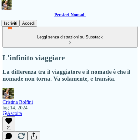
Pensieri Nomadi
Iscriviti
Accedi
Leggi senza distrazioni su Substack
L'infinito viaggiare
La differenza tra il viaggiatore e il nomade è che il
nomade non torna. Va solamente, e transita.
Cristina Rolfini
lug 14, 2024
Ascolta
21