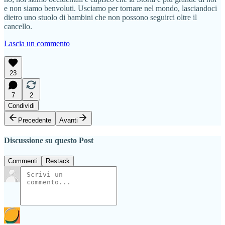
e non siamo benvoluti. Usciamo per tornare nel mondo, lasciandoci
dietro uno stuolo di bambini che non possono seguirci oltre il
cancello.
Lascia un commento
23
7
2
Condividi
Precedente
Avanti
Discussione su questo Post
Commenti
Restack