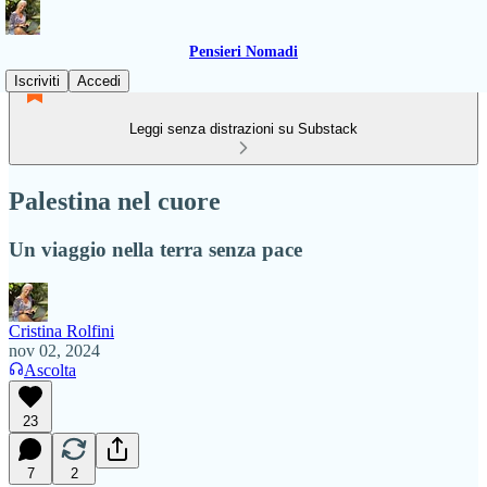
Pensieri Nomadi
Iscriviti
Accedi
Leggi senza distrazioni su Substack
Palestina nel cuore
Un viaggio nella terra senza pace
Cristina Rolfini
nov 02, 2024
Ascolta
23
7
2