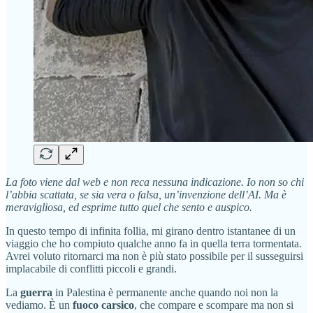
La foto viene dal web e non reca nessuna indicazione. Io non so chi
l’abbia scattata, se sia vera o falsa, un’invenzione dell’AI. Ma è
meravigliosa, ed esprime tutto quel che sento e auspico.
In questo tempo di infinita follia, mi girano dentro istantanee di un
viaggio che ho compiuto qualche anno fa in quella terra tormentata.
Avrei voluto ritornarci ma non è più stato possibile per il susseguirsi
implacabile di conflitti piccoli e grandi.
La
guerra
in Palestina è permanente anche quando noi non la
vediamo. È un
fuoco carsico
, che compare e scompare ma non si