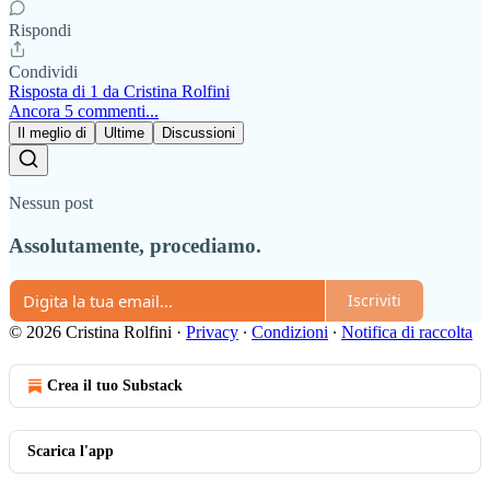
Rispondi
Condividi
Risposta di 1 da Cristina Rolfini
Ancora 5 commenti...
Il meglio di
Ultime
Discussioni
Nessun post
Assolutamente, procediamo.
Iscriviti
© 2026 Cristina Rolfini
·
Privacy
∙
Condizioni
∙
Notifica di raccolta
Crea il tuo Substack
Scarica l'app