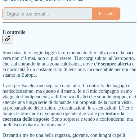
Iscriviti
Il controllo
Sono stata in viaggio laggiù in un momento di relativa pace, la pace
vera non c’è mai, non ci può essere. Ti accorgi subito, all’aeroporto,
che stai entrando in una zona caldissima, dove
c’è sempre allerta
e
la normalità è un costante stato di tensione, inconcepibile per noi che
stiamo in Europa.
I voli per Israele sono separati dagli altri. Il controllo dei bagagli è
meticolosissimo, ma questo è il meno. Io e il mio compagno siamo
viaggiatori indipendenti, a differenza di altri che sono in gruppo, e ci
attende una lunga serie di domande sui propositi della nostra visita,
la preparazione dello zaino, le destinazioni, le sistemazioni. L’iter è
lungo: le domande ci vengono ripetute due volte per
testare la
coerenza delle risposte
. Sono sorpresa e tendo a confondermi, ma
preferisco evitare altre domande.
Davanti a me ho una bella ragazza, giovane, con lunghi capelli