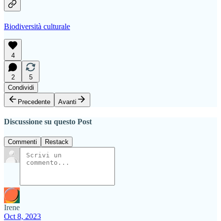
Biodiversità culturale
4
2
5
Condividi
Precedente
Avanti
Discussione su questo Post
Commenti
Restack
Irene
Oct 8, 2023