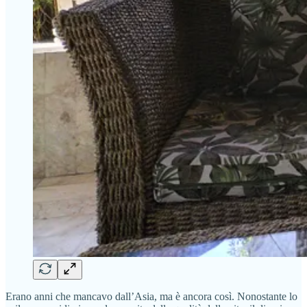
Erano anni che mancavo dall’Asia, ma è ancora così. Nonostante lo