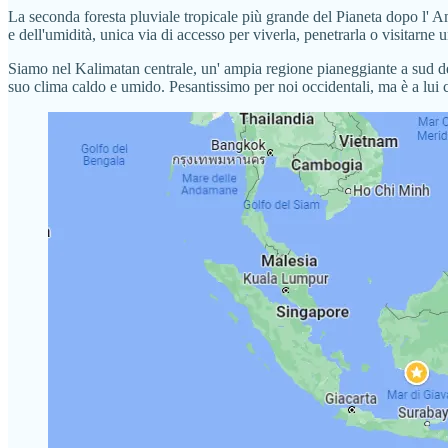
La seconda foresta pluviale tropicale più grande del Pianeta dopo l' A
e dell'umidità, unica via di accesso per viverla, penetrarla o visitarne u
Siamo nel Kalimatan centrale, un' ampia regione pianeggiante a sud del
suo clima caldo e umido. Pesantissimo per noi occidentali, ma è a lui