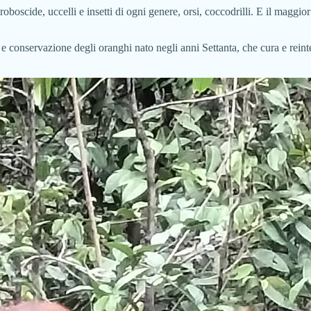
roboscide, uccelli e insetti di ogni genere, orsi, coccodrilli. E il magg
e conservazione degli oranghi nato negli anni Settanta, che cura e reinte