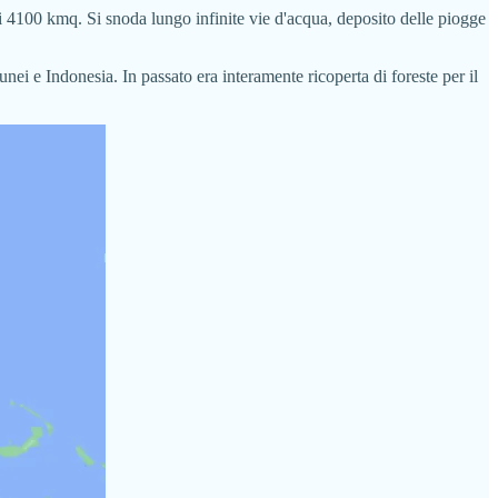
i 4100 kmq. Si snoda lungo infinite vie d'acqua, deposito delle piogge
ei e Indonesia. In passato era interamente ricoperta di foreste per il