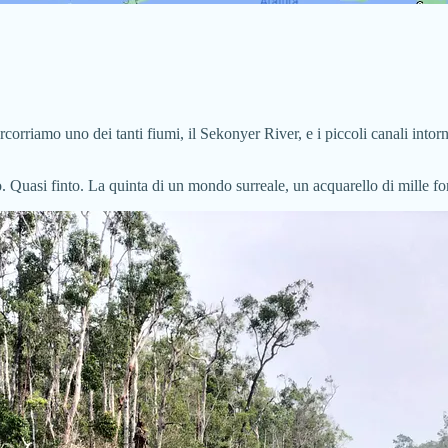
rcorriamo uno dei tanti fiumi, il Sekonyer River, e i piccoli canali into
gio. Quasi finto. La quinta di un mondo surreale, un acquarello di mille 