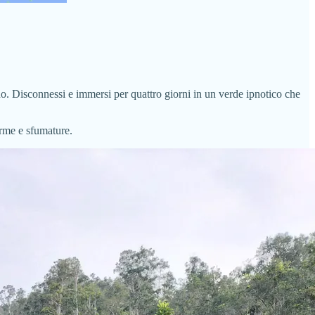
rno. Disconnessi e immersi per quattro giorni in un verde ipnotico che
forme e sfumature.