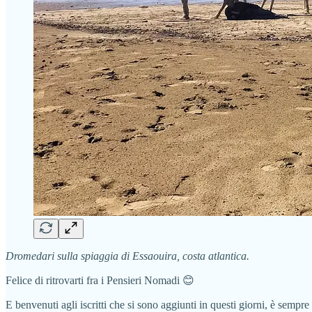
Dromedari sulla spiaggia di Essaouira, costa atlantica.
Felice di ritrovarti fra i Pensieri Nomadi 😊
E benvenuti agli iscritti che si sono aggiunti in questi giorni, è semp