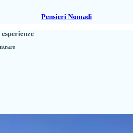
Pensieri Nomadi
 esperienze
ntrare