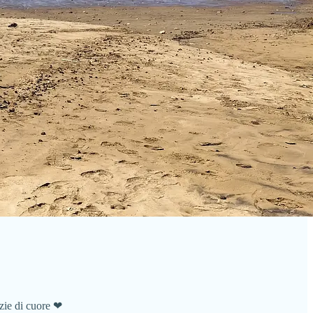
azie di cuore ❤