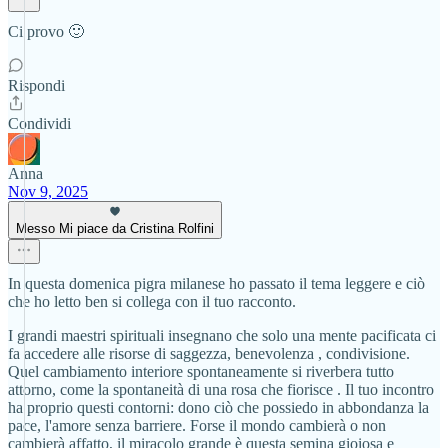
Ci provo 🙂
Rispondi
Condividi
Anna
Nov 9, 2025
Messo Mi piace da Cristina Rolfini
In questa domenica pigra milanese ho passato il tema leggere e ciò
che ho letto ben si collega con il tuo racconto.
I grandi maestri spirituali insegnano che solo una mente pacificata ci
fa accedere alle risorse di saggezza, benevolenza , condivisione.
Quel cambiamento interiore spontaneamente si riverbera tutto
attorno, come la spontaneità di una rosa che fiorisce . Il tuo incontro
ha proprio questi contorni: dono ciò che possiedo in abbondanza la
pace, l'amore senza barriere. Forse il mondo cambierà o non
cambierà affatto, il miracolo grande è questa semina gioiosa e