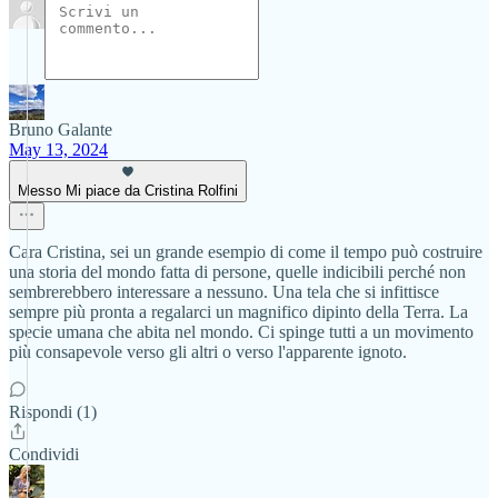
Bruno Galante
May 13, 2024
Messo Mi piace da Cristina Rolfini
Cara Cristina, sei un grande esempio di come il tempo può costruire
una storia del mondo fatta di persone, quelle indicibili perché non
sembrerebbero interessare a nessuno. Una tela che si infittisce
sempre più pronta a regalarci un magnifico dipinto della Terra. La
specie umana che abita nel mondo. Ci spinge tutti a un movimento
più consapevole verso gli altri o verso l'apparente ignoto.
Rispondi (1)
Condividi