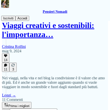
Pensieri Nomadi
Iscriviti
Accedi
Viaggi creativi e sostenibili:
l'importanza…
Cristina Rolfini
mag 9, 2024
14
11
3
Nei viaggi, nella vita e nel blog la condivisione è il valore che amo
di più. Ed è anche un grande valore aggiunto quando si vuole
viaggiare in modo sostenibile e fuori dagli standard più battuti.
Leggi →
11 Commenti
Prima i migliori