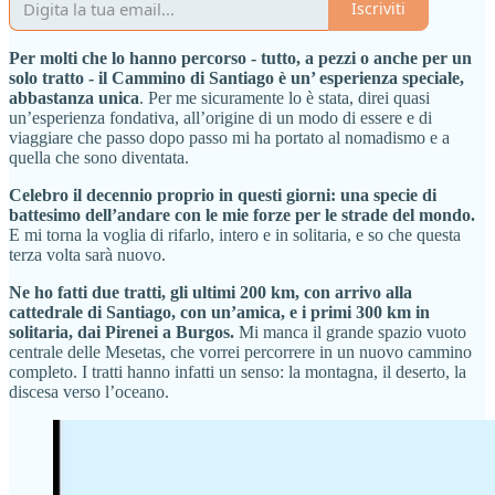
Iscriviti
Per molti che lo hanno percorso - tutto, a pezzi o anche per un
solo tratto - il Cammino di Santiago è un’ esperienza speciale,
abbastanza unica
. Per me sicuramente lo è stata, direi quasi
un’esperienza fondativa, all’origine di un modo di essere e di
viaggiare che passo dopo passo mi ha portato al nomadismo e a
quella che sono diventata.
Celebro il decennio proprio in questi giorni: una specie di
battesimo dell’andare con le mie forze per le strade del mondo.
E mi torna la voglia di rifarlo, intero e in solitaria, e so che questa
terza volta sarà nuovo.
Ne ho fatti due tratti, gli ultimi 200 km, con arrivo alla
cattedrale di Santiago, con un’amica, e i primi 300 km in
solitaria, dai Pirenei a Burgos.
Mi manca il grande spazio vuoto
centrale delle Mesetas, che vorrei percorrere in un nuovo cammino
completo. I tratti hanno infatti un senso: la montagna, il deserto, la
discesa verso l’oceano.