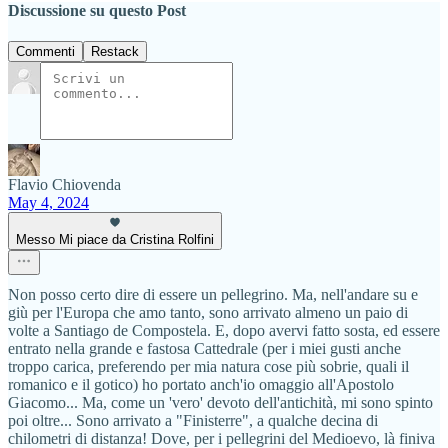
Discussione su questo Post
Commenti
Restack
Flavio Chiovenda
May 4, 2024
Messo Mi piace da Cristina Rolfini
Non posso certo dire di essere un pellegrino. Ma, nell'andare su e
giù per l'Europa che amo tanto, sono arrivato almeno un paio di
volte a Santiago de Compostela. E, dopo avervi fatto sosta, ed essere
entrato nella grande e fastosa Cattedrale (per i miei gusti anche
troppo carica, preferendo per mia natura cose più sobrie, quali il
romanico e il gotico) ho portato anch'io omaggio all'Apostolo
Giacomo... Ma, come un 'vero' devoto dell'antichità, mi sono spinto
poi oltre... Sono arrivato a "Finisterre", a qualche decina di
chilometri di distanza! Dove, per i pellegrini del Medioevo, là finiva