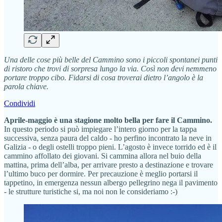
Una delle cose più belle del Cammino sono i piccoli spontanei punti
di ristoro che trovi di sorpresa lungo la via. Così non devi nemmeno
portare troppo cibo. Fidarsi di cosa troverai dietro l’angolo è la
parola chiave.
Condividi
Aprile-maggio è una stagione molto bella per fare il Cammino.
In questo periodo si può impiegare l’intero giorno per la tappa
successiva, senza paura del caldo - ho perfino incontrato la neve in
Galizia - o degli ostelli troppo pieni. L’agosto è invece torrido ed è il
cammino affollato dei giovani. Si cammina allora nel buio della
mattina, prima dell’alba, per arrivare presto a destinazione e trovare
l’ultimo buco per dormire. Per precauzione è meglio portarsi il
tappetino, in emergenza nessun albergo pellegrino nega il pavimento
- le strutture turistiche si, ma noi non le consideriamo :-)