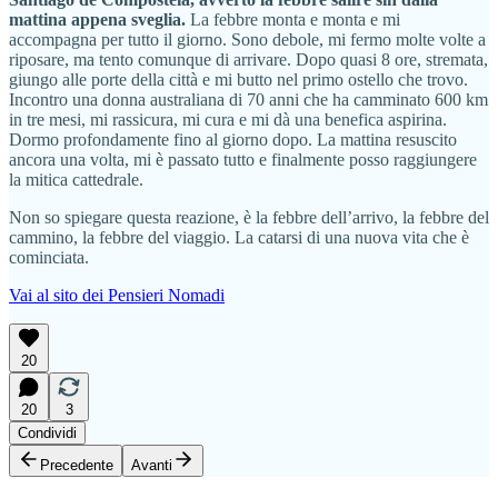
mattina appena sveglia.
La febbre monta e monta e mi
accompagna per tutto il giorno. Sono debole, mi fermo molte volte a
riposare, ma tento comunque di arrivare. Dopo quasi 8 ore, stremata,
giungo alle porte della città e mi butto nel primo ostello che trovo.
Incontro una donna australiana di 70 anni che ha camminato 600 km
in tre mesi, mi rassicura, mi cura e mi dà una benefica aspirina.
Dormo profondamente fino al giorno dopo. La mattina resuscito
ancora una volta, mi è passato tutto e finalmente posso raggiungere
la mitica cattedrale.
Non so spiegare questa reazione, è la febbre dell’arrivo, la febbre del
cammino, la febbre del viaggio. La catarsi di una nuova vita che è
cominciata.
Vai al sito dei Pensieri Nomadi
20
20
3
Condividi
Precedente
Avanti