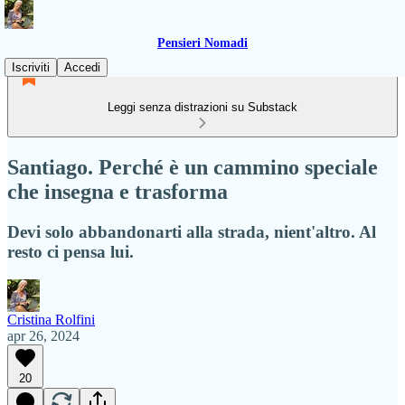
Pensieri Nomadi
Iscriviti
Accedi
Leggi senza distrazioni su Substack
Santiago. Perché è un cammino speciale
che insegna e trasforma
Devi solo abbandonarti alla strada, nient'altro. Al
resto ci pensa lui.
Cristina Rolfini
apr 26, 2024
20